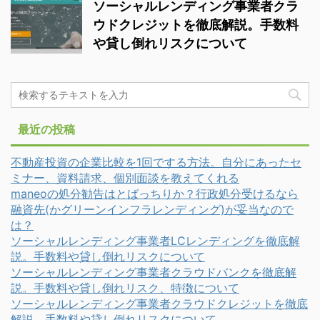
ソーシャルレンディング事業者クラ
ウドクレジットを徹底解説。手数料
や貸し倒れリスクについて
最近の投稿
不動産投資の企業比較を1回でする方法。自分にあったセ
ミナー、資料請求、個別面談を教えてくれる
maneoの処分勧告はとばっちりか？行政処分受けるなら
融資先(かグリーンインフラレンディング)が妥当なので
は？
ソーシャルレンディング事業者LCレンディングを徹底解
説。手数料や貸し倒れリスクについて
ソーシャルレンディング事業者クラウドバンクを徹底解
説。手数料や貸し倒れリスク、特徴について
ソーシャルレンディング事業者クラウドクレジットを徹底
解説。手数料や貸し倒れリスクについて