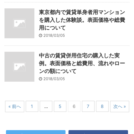
東京都内で賃貸単身者用マンション
を購入した体験談。表面価格や総費
用について
2018/03/05
中古の賃貸併用住宅の購入した実
例。表面価格と総費用、流れやロー
ンの額について
2018/03/05
« 前へ
1
…
5
6
7
8
次へ »