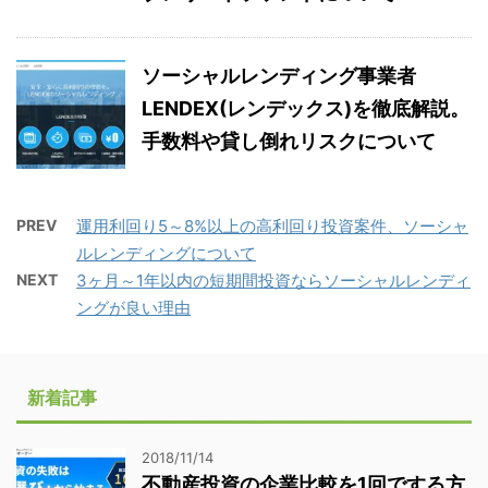
ソーシャルレンディング事業者
LENDEX(レンデックス)を徹底解説。
手数料や貸し倒れリスクについて
PREV
運用利回り5～8%以上の高利回り投資案件、ソーシャ
ルレンディングについて
NEXT
3ヶ月～1年以内の短期間投資ならソーシャルレンディ
ングが良い理由
新着記事
2018/11/14
不動産投資の企業比較を1回でする方