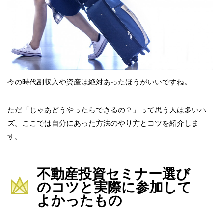
今の時代副収入や資産は絶対あったほうがいいですね。
ただ「じゃあどうやったらできるの？」って思う人は多いハ
ズ。ここでは自分にあった方法のやり方とコツを紹介しま
す。
不動産投資セミナー選び
のコツと実際に参加して
よかったもの