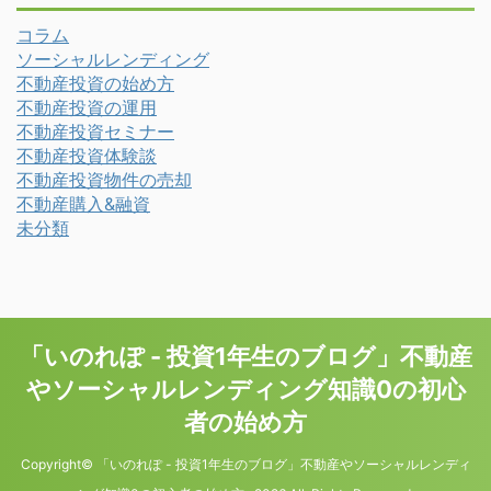
コラム
ソーシャルレンディング
不動産投資の始め方
不動産投資の運用
不動産投資セミナー
不動産投資体験談
不動産投資物件の売却
不動産購入&融資
未分類
「いのれぽ - 投資1年生のブログ」不動産
やソーシャルレンディング知識0の初心
者の始め方
Copyright© 「いのれぽ - 投資1年生のブログ」不動産やソーシャルレンディ