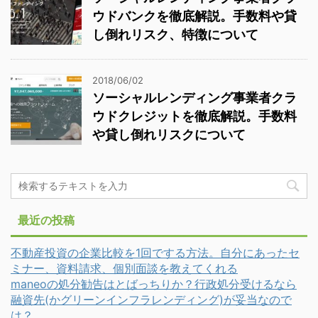
ウドバンクを徹底解説。手数料や貸
し倒れリスク、特徴について
2018/06/02
ソーシャルレンディング事業者クラ
ウドクレジットを徹底解説。手数料
や貸し倒れリスクについて
最近の投稿
不動産投資の企業比較を1回でする方法。自分にあったセ
ミナー、資料請求、個別面談を教えてくれる
maneoの処分勧告はとばっちりか？行政処分受けるなら
融資先(かグリーンインフラレンディング)が妥当なので
は？