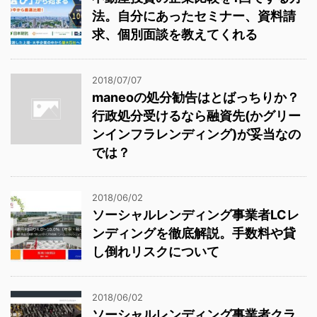
法。自分にあったセミナー、資料請
求、個別面談を教えてくれる
2018/07/07
maneoの処分勧告はとばっちりか？
行政処分受けるなら融資先(かグリー
ンインフラレンディング)が妥当なの
では？
2018/06/02
ソーシャルレンディング事業者LCレ
ンディングを徹底解説。手数料や貸
し倒れリスクについて
2018/06/02
ソーシャルレンディング事業者クラ