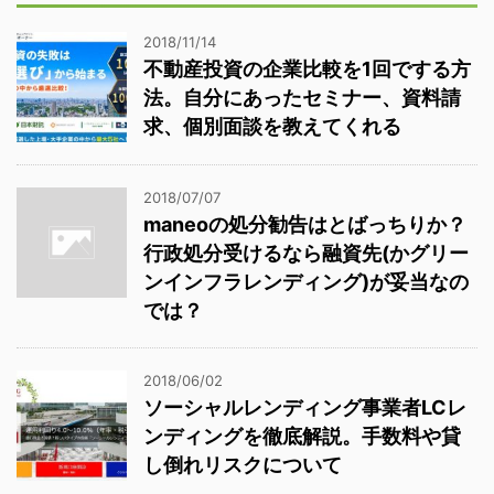
2018/11/14
不動産投資の企業比較を1回でする方
法。自分にあったセミナー、資料請
求、個別面談を教えてくれる
2018/07/07
maneoの処分勧告はとばっちりか？
行政処分受けるなら融資先(かグリー
ンインフラレンディング)が妥当なの
では？
2018/06/02
ソーシャルレンディング事業者LCレ
ンディングを徹底解説。手数料や貸
し倒れリスクについて