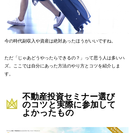
今の時代副収入や資産は絶対あったほうがいいですね。
ただ「じゃあどうやったらできるの？」って思う人は多いハ
ズ。ここでは自分にあった方法のやり方とコツを紹介しま
す。
不動産投資セミナー選び
のコツと実際に参加して
よかったもの