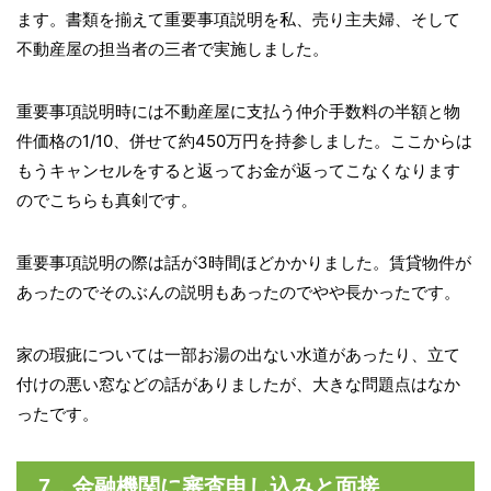
ます。書類を揃えて重要事項説明を私、売り主夫婦、そして
不動産屋の担当者の三者で実施しました。
重要事項説明時には不動産屋に支払う仲介手数料の半額と物
件価格の1/10、併せて約450万円を持参しました。ここからは
もうキャンセルをすると返ってお金が返ってこなくなります
のでこちらも真剣です。
重要事項説明の際は話が3時間ほどかかりました。賃貸物件が
あったのでそのぶんの説明もあったのでやや長かったです。
家の瑕疵については一部お湯の出ない水道があったり、立て
付けの悪い窓などの話がありましたが、大きな問題点はなか
ったです。
7．金融機関に審査申し込みと面接