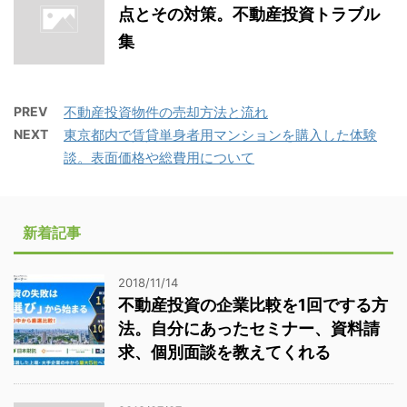
点とその対策。不動産投資トラブル
集
PREV
不動産投資物件の売却方法と流れ
NEXT
東京都内で賃貸単身者用マンションを購入した体験
談。表面価格や総費用について
新着記事
2018/11/14
不動産投資の企業比較を1回でする方
法。自分にあったセミナー、資料請
求、個別面談を教えてくれる