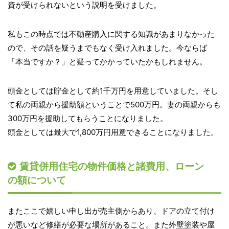
資が受けられないという説明を受けました。
私もこの時点では不動産購入に関する知識があまりなかった
ので、その話を疑うまでもなく受け入れました。今ならば
「本当ですか？」と疑ってかかっていたかもしれません。
頭金としては貯金として約1千万円を用意していました。そし
て私の両親から援助額ということで500万円。妻の両親からも
300万円を援助してもらうことになりました。
頭金としては最大で1,800万円用意できることになりました。
賃貸併用住宅の物件価格と諸費用、ローン
の額について
またここで嬉しい申し出が売主側からあり、ドアの立て付け
が悪いなど修繕が必要な場所があること。また外壁塗装や屋