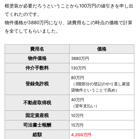
根塗装が必要だろうということから100万円の値引きを申し出
てくれたのです。
物件価格が3880万円になり、諸費用もこの時点の価格で計算
を全てしてもらいました。
費用名
価格
物件価格
3880万円
仲介手数料
130万円
80万円
登録免許税
（3階部分の登記のやり直し家賃
貸物件ということで高め）
40万円
不動産取得税
（翌年支払い）
固定資産税
10万円
司法書士報酬
15万円
総額
4,200万円