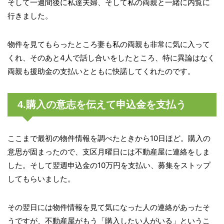
そして一週間後に私達夫婦、そして私の両親と一緒に内覧に
行きました。
物件を見てもらったところ妻も私の両親も非常に気に入って
くれ、そのあと4人で話し合いをしたところ、特に異論はなく
両親も援助金の支払いとともに快諾してくれたのです。
4.購入の意志を伝えて申込金を支払う
ここまで最初の物件情報を調べたときから10日ほど。購入の
意思が固まったので、支区月曜日には不動産屋に連絡をしま
した。そして翌週申込金の10万円を支払い、募集をストップ
してもらいました。
その翌日には物件情報を見て気になった人の連絡があったそ
うですが、不動産屋がもう「購入したい人がいる」というこ