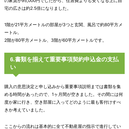
の家賃が95,000円でしたから、住居費よりも安くなる上に自
宅の広さは約2.5倍になりました。
1階が21平方メートルの部屋が3つと玄関、風呂で約80平方メ
ートル。
2階が80平方メートル、3階が60平方メートルです。
6.書類を揃えて重要事項契約申込金の支払
い
購入の意思決定と申し込みから重要事項説明までは書類を集
める時間があったので、1ヶ月間が空きました。その間には何
度か家に行き、空き部屋に入ってどのように最も客付けすべ
きか考えていました。
ここからの流れは基本的に全て不動産屋の指示で進行してい