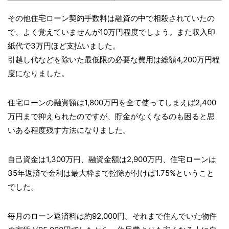
その他住宅ローン契約手数料は融資の中で相殺されていたの
で、よく覚えていませんが10万円程度でしょう。また収入印
紙代で3万円ほど支払いました。
引越し代などを除いた最低限の必要な費用は総額4,200万円程
度になりました。
住宅ローンの融資額は1,800万円を全て使ってしまえば2,400
万円まで抑えられたのですが、貯金がなくなるのも困ると思
いある程度残す方法になりました。
自己資金は1,300万円、融資金額は2,900万円、住宅ローンは
35年返済で金利は最大枠まで控除が付けば1.75%ということ
でした。
毎月のローン返済料は約92,000円。それまで住んでいた物件