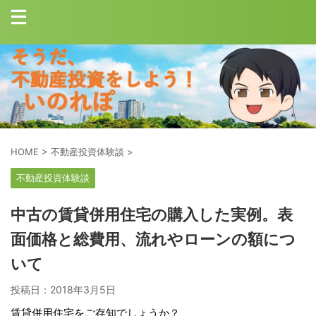
HOME
>
不動産投資体験談
>
不動産投資体験談
中古の賃貸併用住宅の購入した実例。表
面価格と総費用、流れやローンの額につ
いて
投稿日：
2018年3月5日
賃貸併用住宅をご存知でしょうか？