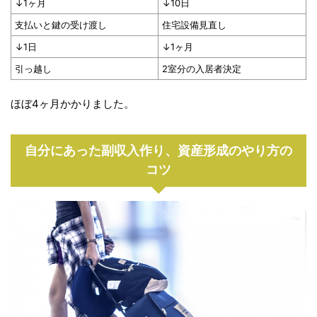
↓1ヶ月
↓10日
支払いと鍵の受け渡し
住宅設備見直し
↓1日
↓1ヶ月
引っ越し
2室分の入居者決定
ほぼ4ヶ月かかりました。
自分にあった副収入作り、資産形成のやり方の
コツ