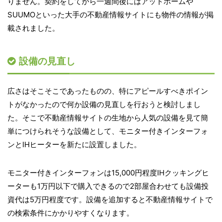
りません。契約をしてから一週間後にはアットホームや
SUUMOといった大手の不動産情報サイトにも物件の情報が掲
載されました。
設備の見直し
広さはそこそこであったものの、特にアピールすべきポイン
トがなかったので何か設備の見直しを行おうと検討しまし
た。そこで不動産情報サイトの生地から人気の設備を見て簡
単につけられそうな設備として、モニター付きインターフォ
ンとIHヒーターを新たに設置しました。
モニター付きインターフォンは15,000円程度IHクッキングヒ
ーターも1万円以下で購入できるので2部屋合わせても設備投
資代は5万円程度です。設備を追加すると不動産情報サイトで
の検索条件にかかりやすくなります。