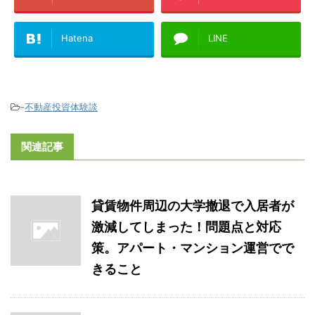
Hatena
LINE
-
不動産投資体験談
関連記事
貸賃物件周辺の大学撤退で入居者が
激減してしまった！問題点と対応
策。アパート・マンション運営でで
きること