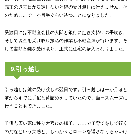
売主の退去日が決定しないと鍵の受け渡しは行えません。そ
のためここで一か月半ぐらい待つことになりました。
受渡日には不動産会社の人間と銀行に赴き支払いの手続き。
そして現金を受け取り振込の作業も不動産屋が行います。そ
して書類と鍵を受け取り、正式に住宅の購入となりました。
9.引っ越し
引っ越しは鍵の受け渡しの翌日です。引っ越しは一か月ほど
前からすでに手配と荷詰めをしていたので、当日スムーズに
行うこともできました。
子供も広い家に移り大喜びの様子。ここで子育てをして行く
のだなという実感と、しっかりとローンを返さなくちゃいけ