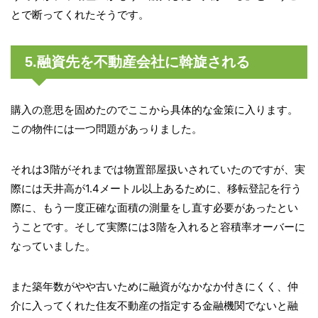
とで断ってくれたそうです。
5.融資先を不動産会社に斡旋される
購入の意思を固めたのでここから具体的な金策に入ります。
この物件には一つ問題があっりました。
それは3階がそれまでは物置部屋扱いされていたのですが、実
際には天井高が1.4メートル以上あるために、移転登記を行う
際に、もう一度正確な面積の測量をし直す必要があったとい
うことです。そして実際には3階を入れると容積率オーバーに
なっていました。
また築年数がやや古いために融資がなかなか付きにくく、仲
介に入ってくれた住友不動産の指定する金融機関でないと融