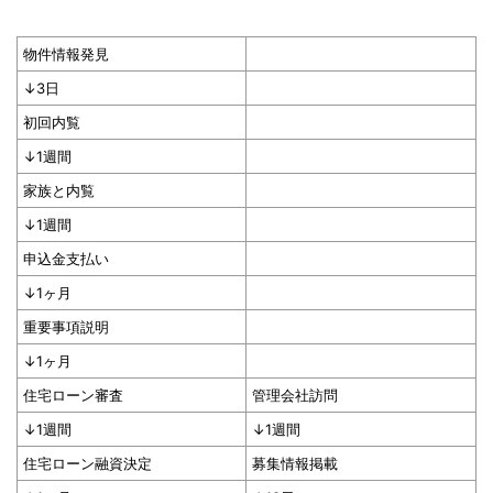
物件情報発見
↓3日
初回内覧
↓1週間
家族と内覧
↓1週間
申込金支払い
↓1ヶ月
重要事項説明
↓1ヶ月
住宅ローン審査
管理会社訪問
↓1週間
↓1週間
住宅ローン融資決定
募集情報掲載